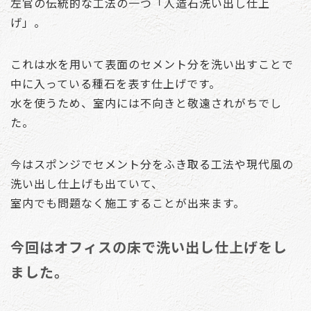
左官の伝統的な工法の一つ「人造石洗い出し仕上
げ」。
これは水を用いて表面のセメント分を洗い出すことで
中に入っている種石を表す仕上げです。
水を使うため、室内には不向きと敬遠されがちでし
た。
今はスポンジでセメント分をふき取る工法や現代風の
洗い出し仕上げも出ていて、
室内でも問題なく施工することが出来ます。
今回はオフィスの床で洗い出し仕上げをし
ました。