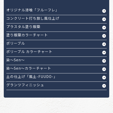
オリジナル漆喰「フルーフレ」
コンクリート打ち放し風仕上げ
プラスタル塗り版築
塗り版築カラーチャート
ポリーブル
ポリーブル カラーチャート
染～Sen～
染～Sen～カラーチャート
土の仕上げ「風土-FUUDO-」
グランツフィニッシュ