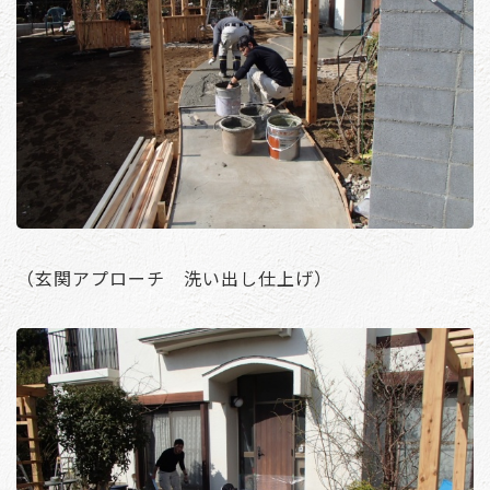
（玄関アプローチ 洗い出し仕上げ）