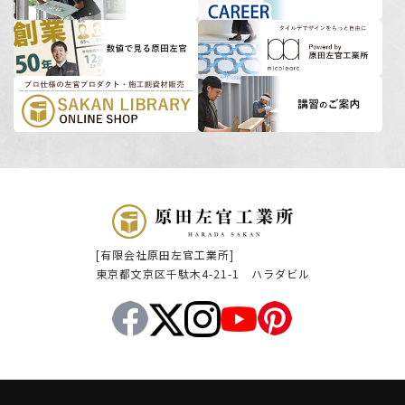
[有限会社原田左官工業所]
東京都文京区千駄木4-21-1 ハラダビル