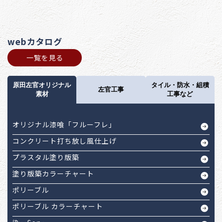
webカタログ
一覧を見る
原田左官オリジナル
タイル・防水・組積
左官工事
素材
工事など
オリジナル漆喰「フルーフレ」
コンクリート打ち放し風仕上げ
プラスタル塗り版築
塗り版築カラーチャート
ポリーブル
ポリーブル カラーチャート