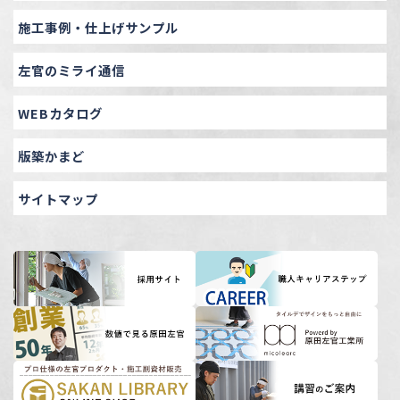
施工事例・仕上げサンプル
左官のミライ通信
WEBカタログ
版築かまど
サイトマップ