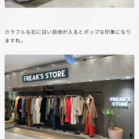
カラフルな石に白い目地が入るとポップな印象になり
ますね。