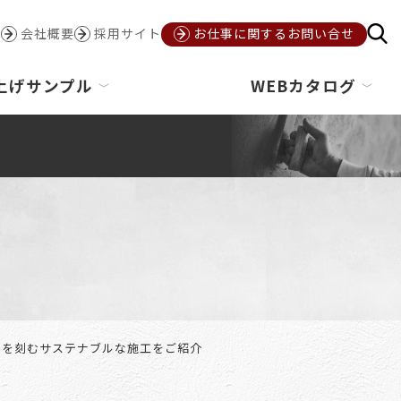
会社概要
採用サイト
お仕事に関するお問い合せ
上げサンプル
WEBカタログ
いを刻むサステナブルな施工をご紹介