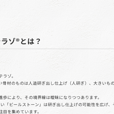
ラゾ®とは？
テラゾ。
い骨材のものは人造研ぎ出し仕上げ（人研ぎ）、大きいも
進歩により、その境界線は曖昧になりつつあります。
くい「ビールストーン」は研ぎ出し仕上げの可能性を広げ、
注目を集めています。