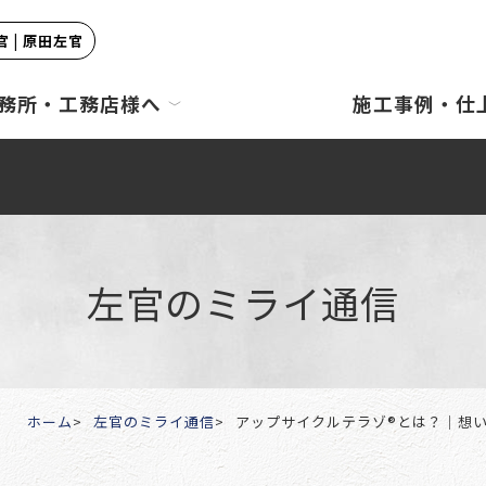
 | 原田左官
務所・工務店様へ
施工事例・仕
左官のミライ通信
ホーム
左官のミライ通信
アップサイクルテラゾ®とは？｜想