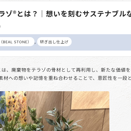
ラゾ®とは？｜想いを刻むサステナブル
)
,
EAL STONE）
研ぎ出し仕上げ
とは、廃棄物をテラゾの骨材として再利用し、新たな価値を
素材への想いや記憶を重ね合わせることで、意匠性を一段