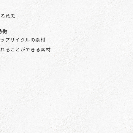
きる意思
特徴
アップサイクルの素材
入れることができる素材