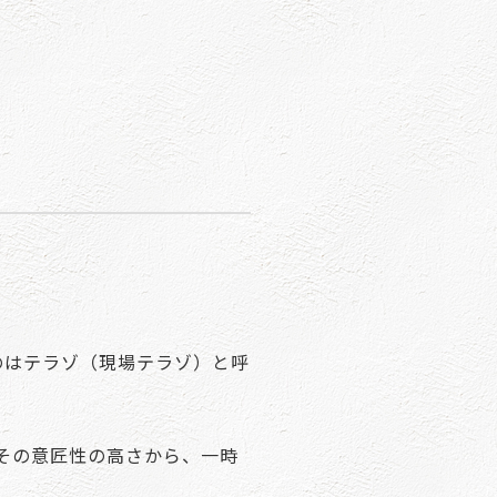
のはテラゾ（現場テラゾ）と呼
その意匠性の高さから、一時