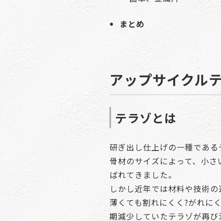
まとめ
アップサイクルテ
テラゾとは
研ぎ出し仕上げの一種である
骨材のサイズによって、小さ
ばれてきました。
しかし近年では材料や技術の
薄くても割れにくく?がれに
期減少していたテラゾが再び