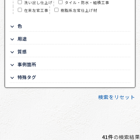
洗い出し仕上げ
タイル・防水・組積工事
在来左官工事
樹脂系左官仕上げ材
色
用途
質感
事例箇所
特殊タグ
検索をリセット
41件
の検索結果