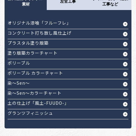
左官工事
素材
工事など
オリジナル漆喰「フルーフレ」
コンクリート打ち放し風仕上げ
プラスタル塗り版築
塗り版築カラーチャート
ポリーブル
ポリーブル カラーチャート
染～Sen～
染～Sen～カラーチャート
土の仕上げ「風土-FUUDO-」
グランツフィニッシュ