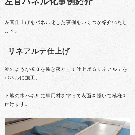
左官パネル化事例紹介
左官仕上げをパネル化した事例をいくつか紹介いたし
ます。
リネアルテ仕上げ
波のような模様を搔き落として仕上げるリネアルテを
パネルに施工。
下地の木パネルに専用材を塗って表面を掻いて模様を
付けます。