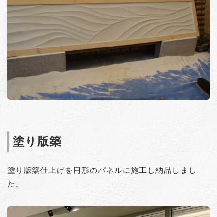
塗り版築
塗り版築仕上げを円形のパネルに施工し納品しまし
た。