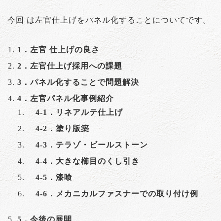
今回 は左官仕上げをパネル化することについてです。
1．左官 仕上げの良さ
2．左官仕上げ採用への課題
3．パネル化することで問題解決
4．左官パネル化事例紹介
4-1．リネアルテ仕上げ
4-2．塗り版築
4-3．テラゾ・ビールストーン
4-4．大きな櫛目のくし引き
4-5．漆喰
4-6．メカニカルファスナーでの取り付け例
5．今後の展開