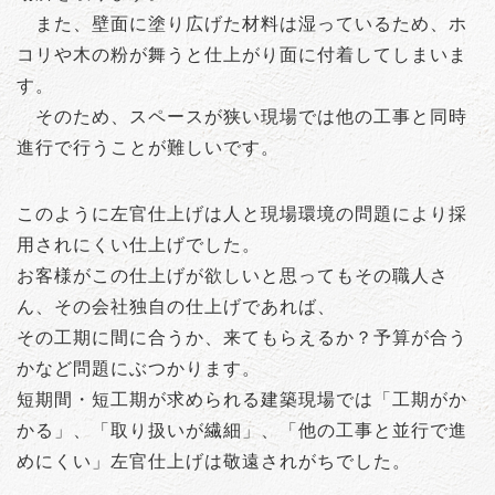
また、壁面に塗り広げた材料は湿っているため、ホ
コリや木の粉が舞うと仕上がり面に付着してしまいま
す。
そのため、スペースが狭い現場では他の工事と同時
進行で行うことが難しいです。
このように左官仕上げは人と現場環境の問題により採
用されにくい仕上げでした。
お客様がこの仕上げが欲しいと思ってもその職人さ
ん、その会社独自の仕上げであれば、
その工期に間に合うか、来てもらえるか？予算が合う
かなど問題にぶつかります。
短期間・短工期が求められる建築現場では「工期がか
かる」、「取り扱いが繊細」、「他の工事と並行で進
めにくい」左官仕上げは敬遠されがちでした。