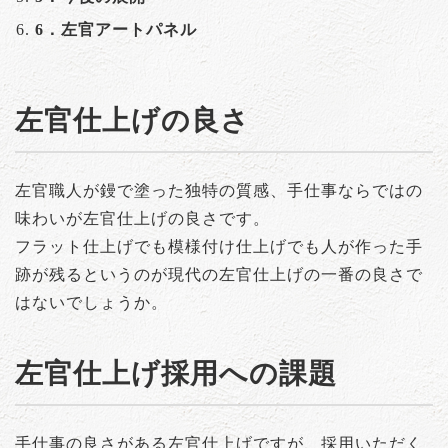
6．左官アートパネル
左官仕上げの良さ
左官職人が鏝で塗った独特の質感、手仕事ならではの
味わいが左官仕上げの良さです。
フラット仕上げでも模様付け仕上げでも人が作った手
跡が残るというのが現代の左官仕上げの一番の良さで
はないでしょうか。
左官仕上げ採用への課題
手仕事の良さがある左官仕上げですが、採用いただく