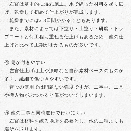
左官は基本的に湿式施工。水で練った材料を塗り広
げ、乾燥して初めて仕上がりが完成します。
乾燥までには2-3日間かかることもあります。
また、素材によっては下塗り・上塗り・研磨・トッ
プコートと何工程も重ねる仕上げもあるため、他の仕
上げと比べて工期が掛かるものが多いです。
④ 傷が付きやすい
左官仕上げは土や漆喰など自然素材ベースのものが
多く、繊細で傷つきやすいです。
普段の使用では問題ない強度ですが、工事中、工具
や搬入物がぶつかると傷がついてしまいます。
⑤ 他の工事と同時進行で行いにくい
左官は材料を練る場所を必要とし、他の工種よりも
場所を取ります。