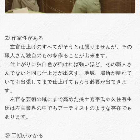
② 作家性がある
左官仕上げのすべてがそうとは限りませんが、その
職人さん独自のものを作ることが出来ます。
仕上がりに独自色が強ければ強いほど、その職人さ
んでないと同じ仕上げが出来ず、地域、場所が離れて
いても出張してまで仕上げてもらう必要が出てきま
す。
左官を芸術の域にまで高めた挟土秀平氏や久住有生
氏は左官業界の中でもアーティストのような存在でも
あります。
③ 工期がかかる