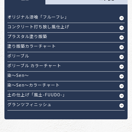
オリジナル漆喰「フルーフレ」
コンクリート打ち放し風仕上げ
プラスタル塗り版築
塗り版築カラーチャート
ポリーブル
ポリーブル カラーチャート
染～Sen～
染～Sen～カラーチャート
土の仕上げ「風土-FUUDO-」
グランツフィニッシュ