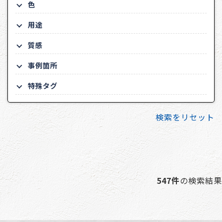
色
用途
質感
事例箇所
特殊タグ
検索をリセット
547件
の検索結果