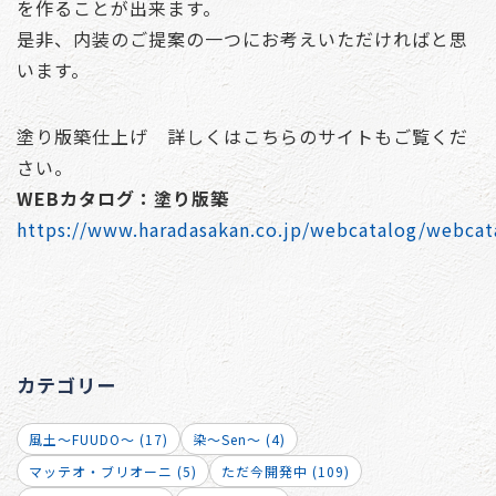
を作ることが出来ます。
是非、内装のご提案の一つにお考えいただければと思
います。
塗り版築仕上げ 詳しくはこちらのサイトもご覧くだ
さい。
WEBカタログ：塗り版築
https://www.haradasakan.co.jp/webcatalog/webcat
カテゴリー
風土～FUUDO～ (17)
染～Sen～ (4)
マッテオ・ブリオーニ (5)
ただ今開発中 (109)