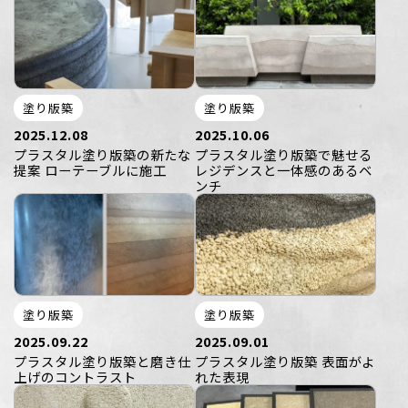
塗り版築
塗り版築
2025.12.08
2025.10.06
プラスタル塗り版築の新たな
プラスタル塗り版築で魅せる
提案 ローテーブルに施工
レジデンスと一体感のあるベ
ンチ
塗り版築
塗り版築
2025.09.22
2025.09.01
プラスタル塗り版築と磨き仕
プラスタル塗り版築 表面がよ
上げのコントラスト
れた表現