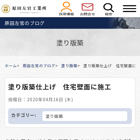
原田左官のブログ
塗り版築
ホーム
原田左官のブログ
塗り版築
塗り版築仕上げ 住宅壁面に
塗り版築仕上げ 住宅壁面に施工
投稿日：2020年04月16日 (木)
カテゴリー:
塗り版築