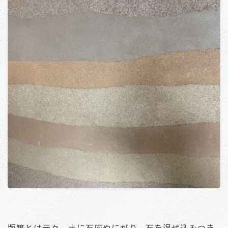
版築とは元々、土に石灰やにがり、石を混ぜ込みつき