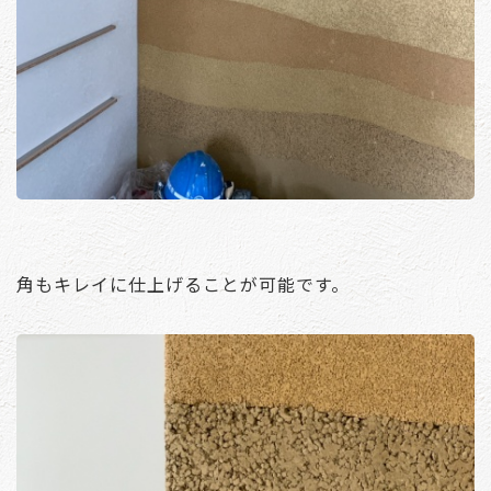
角もキレイに仕上げることが可能です。